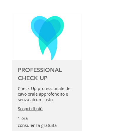
PROFESSIONAL
CHECK UP
Check-Up professionale del
cavo orale approfondito e
senza alcun costo.
Scopri di più
1 ora
consulenza
consulenza gratuita
gratuita