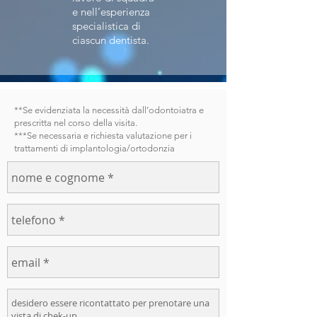
e nell’esperienza
specialistica di
ciascun dentista.
**Se evidenziata la necessità dall’odontoiatra e
prescritta nel corso della visita.
***Se necessaria e richiesta valutazione per i
trattamenti di implantologia/ortodonzia