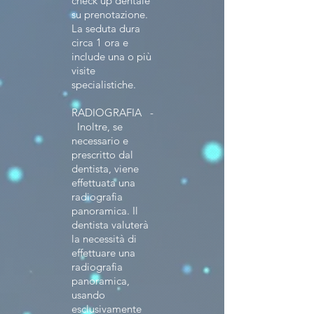
check up dentale
su prenotazione.
La seduta dura
circa 1 ora e
include una o più
visite
specialistiche.
RADIOGRAFIA -
Inoltre, se
necessario e
prescritto dal
dentista, viene
effettuata una
radiografia
panoramica. Il
dentista valuterà
la necessità di
effettuare una
radiografia
panoramica,
usando
esclusivamente