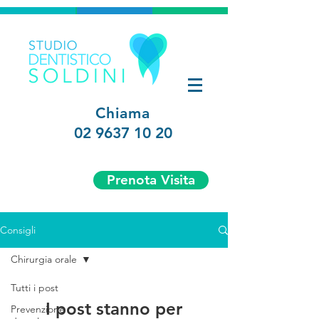
Chiama
02 9637 10 20
Prenota Visita
Consigli
Chirurgia orale
Tutti i post
I post stanno per
Prevenzione