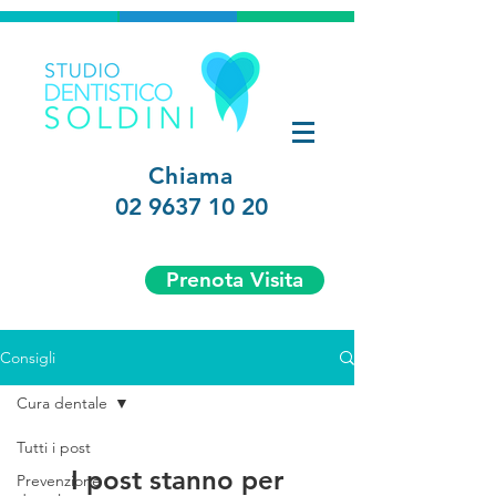
Chiama
02 9637 10 20
Prenota Visita
Consigli
Cura dentale
Tutti i post
I post stanno per
Prevenzione