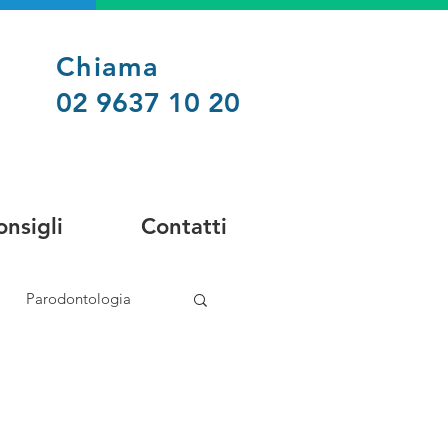
Chiama
02 9637 10 20
onsigli
Contatti
Parodontologia
Medicina estetica