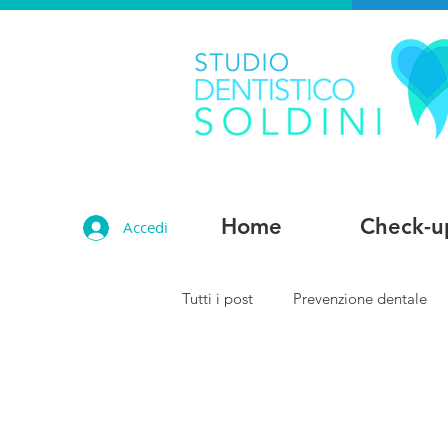
Home
Check-u
Accedi
Tutti i post
Prevenzione dentale
Patologia orale
Medicina est