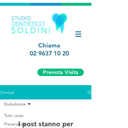
Chiama
02 9637 10 20
Prenota Visita
Consigli
Endodonzia
Tutti i post
I post stanno per
Prevenzione