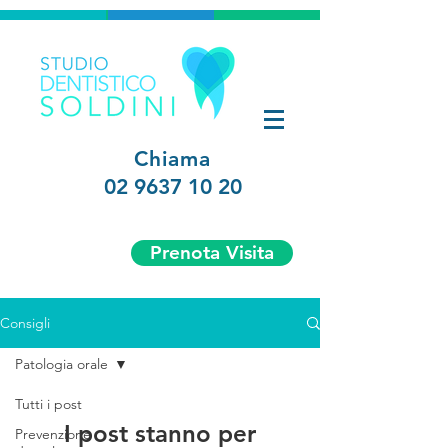
Chiama
02 9637 10 20
Prenota Visita
Consigli
Patologia orale
Tutti i post
I post stanno per
Prevenzione