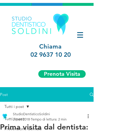
Chiama
02 9637 10 20
Prenota Visita
Post
Tutti i post
StudioDentisticoSoldini
Tutti i post
29 set 2018
Tempo di lettura: 2 min
Prima visita dal dentista:
Prevenzione dentale