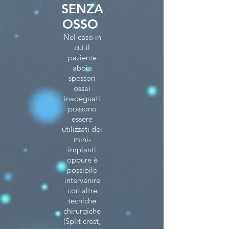
SENZA
OSSO
Nel caso in
cui il
paziente
abbia
spessori
ossei
inadeguati
possono
essere
utilizzati dei
mini-
impianti
oppure è
possibile
intervenire
con altre
tecniche
chirurgiche
(Split crest,