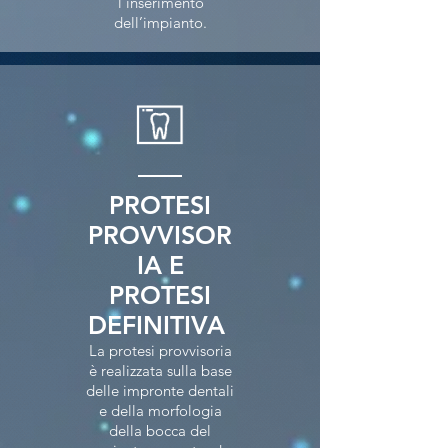
l’inserimento
dell’impianto.
PROTESI
PROVVISOR
IA E
PROTESI
DEFINITIVA
La protesi provvisoria
è realizzata sulla base
delle impronte dentali
e della morfologia
della bocca del