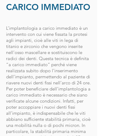
CARICO IMMEDIATO
L’implantologia a carico immediato è un
intervento con cui viene fissata la protesi
agli impianti, cioè alle viti in lega di
titanio e zirconio che vengono inserite
nell’osso mascellare e sostituiscono le
radici dei denti. Questa tecnica è definita
“a carico immediato” perché viene
realizzata subito dopo l’inserimento
dell’impianto, permettendo al paziente di
riavere nuovi denti fissi nell’arco di 24 ore.
Per poter beneficiare dell’implantologia a
carico immediato è necessario che siano
verificate alcune condizioni. Infatti, per
poter accoppiare i nuovi denti fissi
all’impianto, è indispensabile che le viti
abbiano sufficiente stabilità primaria, cioè
una mobilità nulla o di pochi micron. In
particolare, la stabilità primaria minima