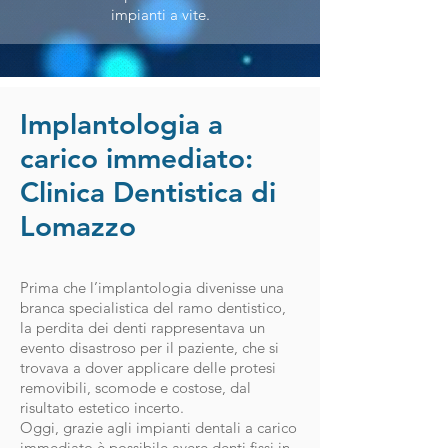
impianti a vite.
Implantologia a
carico immediato:
Clinica Dentistica di
Lomazzo
Prima che l’implantologia divenisse una
branca specialistica del ramo dentistico,
la perdita dei denti rappresentava un
evento disastroso per il paziente, che si
trovava a dover applicare delle protesi
removibili, scomode e costose, dal
risultato estetico incerto.
Oggi, grazie agli impianti dentali a carico
immediato è possibile avere denti fissi in