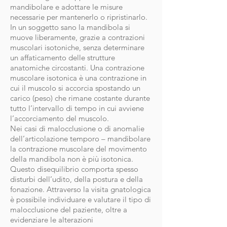
mandibolare e adottare le misure
necessarie per mantenerlo o ripristinarlo.
In un soggetto sano la mandibola si
muove liberamente, grazie a contrazioni
muscolari isotoniche, senza determinare
un affaticamento delle strutture
anatomiche circostanti. Una contrazione
muscolare isotonica è una contrazione in
cui il muscolo si accorcia spostando un
carico (peso) che rimane costante durante
tutto l’intervallo di tempo in cui avviene
l’accorciamento del muscolo.
Nei casi di malocclusione o di anomalie
dell’articolazione temporo – mandibolare
la contrazione muscolare del movimento
della mandibola non è più isotonica.
Questo disequilibrio comporta spesso
disturbi dell’udito, della postura e della
fonazione. Attraverso la visita gnatologica
è possibile individuare e valutare il tipo di
malocclusione del paziente, oltre a
evidenziare le alterazioni