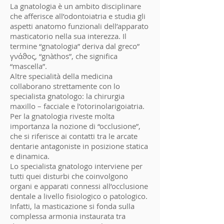
La gnatologia è un ambito disciplinare
che afferisce all’odontoiatria e studia gli
aspetti anatomo funzionali dell’apparato
masticatorio nella sua interezza. Il
termine “gnatologia” deriva dal greco”
γνάϑος, “gnàthos”, che significa
“mascella”.
Altre specialità della medicina
collaborano strettamente con lo
specialista gnatologo: la chirurgia
maxillo – facciale e l’otorinolarigoiatria.
Per la gnatologia riveste molta
importanza la nozione di “occlusione”,
che si riferisce ai contatti tra le arcate
dentarie antagoniste in posizione statica
e dinamica.
Lo specialista gnatologo interviene per
tutti quei disturbi che coinvolgono
organi e apparati connessi all’occlusione
dentale a livello fisiologico o patologico.
Infatti, la masticazione si fonda sulla
complessa armonia instaurata tra