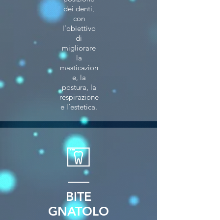
dei denti,
con
l’obiettivo
di
migliorare
la
masticazion
e, la
postura, la
respirazione
e l’estetica.
BITE
GNATOLO