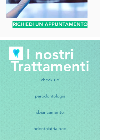
RICHIEDI UN APPUNTAMENTO
I nostri
Trattamenti
check-up
parodontologia
sbiancamento
odontoiatria ped