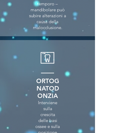
temporo –
mandibolare può
subire alterazioni a
causa della
malocclusione.
ORTOG
NATOD
ONZIA
Interviene
sulla
crescita
delle basi
ossee e sulla
posizione