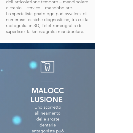
dell’articolazione temporo – mandibolare
e cranio – cervico – mandobolare.
Lo specialista gnatologo può avvalersi di
numerose tecniche diagnostiche, tra cui la
radiografia in 3D, l’elettromiografia di
superficie, la kinesiografia mandibolare.
MALOCC
LUSIONE
Uno scorretto
allineamento
delle arcate
dentarie
antagoniste può