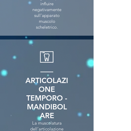
influire
negativamente
sull’apparato
muscolo
scheletrico.
ARTICOLAZI
ONE
TEMPORO -
MANDIBOL
ARE
La muscolatura
dell’articolazione