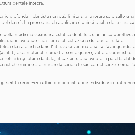
ruttura dentale integra.
a carie profonda il dentista non può limitarsi a lavorare solo sullo sm
o del dente). La procedura da applicare è quindi quella della cura c
 e della medicina cosmetica estetica dentale c’è un unico obiettivo: 
licazioni, evitando che si arrivi all’estrazione del dente malato.
tica dentale richiedono l’utilizzo di vari materiali all’avanguardia e
 (acrilati) e da materiali riempitivi come quarzo, vetro e ceramiche.
i solchi (sigillatura dentale), il paziente può evitare la perdita del 
entistiche mirano a eliminare la carie e le sue complicanze, come l’a
garantito un servizio attento e di qualità per individuare i trattamen