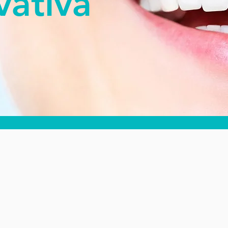
vativa