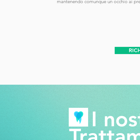
mantenendo comunque un occhio ai prezz
RIC
I nos
Tratta