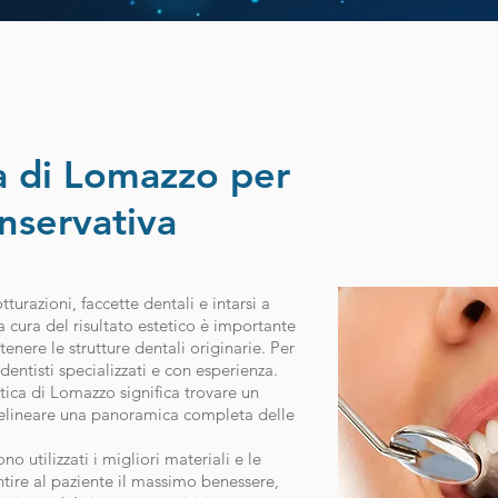
ca di Lomazzo per
onservativa
tturazioni, faccette dentali e intarsi a
 cura del risultato estetico è importante
enere le strutture dentali originarie. Per
dentisti specializzati e con esperienza.
stica di Lomazzo significa trovare un
delineare una panoramica completa delle
o utilizzati i migliori materiali e le
tire al paziente il massimo benessere,