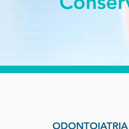
Conser
ODONTOIATRIA