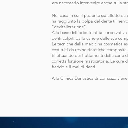
era necessario intervenire anche sulla st
Nel caso in cui il paziente sia affetto d
ha raggiunto la polpa del dente (il nerv
“devitalizzazione”.
Alla base dell’odontoiatria conservativa
denti colpiti dalla carie e dalle sue comp
Le tecniche della medicina cosmetica este
costituiti da resine sintetiche composite
Effettuando dei trattamenti della carie de
corretta funzione masticatoria. Le cure d
freddo e il mal di denti.
Alla Clinica Dentistica di Lomazzo viene 