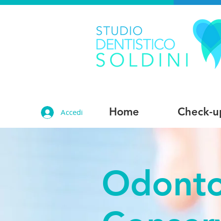
Home
Check-u
Accedi
Odonto