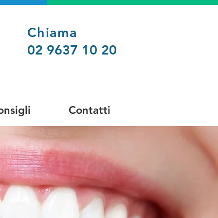
Chiama
02 9637 10 20
onsigli
Contatti