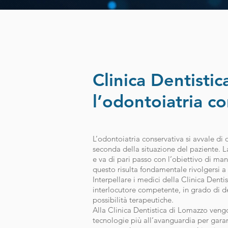
Clinica Dentisti
l’odontoiatria c
L’odontoiatria conservativa si avvale di o
seconda della situazione del paziente. La
e va di pari passo con l’obiettivo di mant
questo risulta fondamentale rivolgersi a 
Interpellare i medici della Clinica Denti
interlocutore competente, in grado di 
possibilità terapeutiche.
Alla Clinica Dentistica di Lomazzo vengon
tecnologie più all’avanguardia per garan