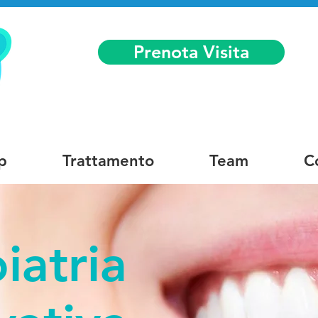
Prenota Visita
p
Trattamento
Team
C
iatria