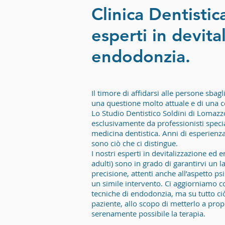
Clinica Dentisti
esperti in devita
endodonzia.
Il timore di affidarsi alle persone sbag
una questione molto attuale e di una c
Lo Studio Dentistico Soldini di Lomaz
esclusivamente da professionisti specia
medicina dentistica. Anni di esperienz
sono ciò che ci distingue.
I nostri esperti in devitalizzazione ed
adulti) sono in grado di garantirvi un 
precisione, attenti anche all’aspetto ps
un simile intervento. Ci aggiorniamo c
tecniche di endodonzia, ma su tutto ciò
paziente, allo scopo di metterlo a propri
serenamente possibile la terapia.