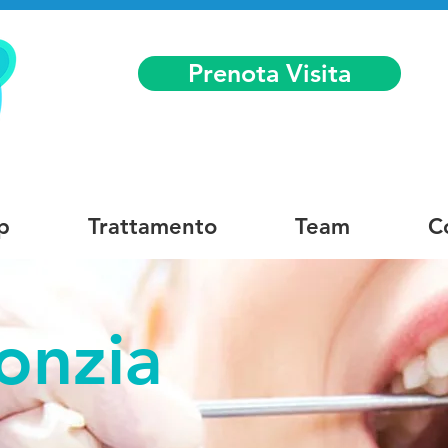
Prenota Visita
p
Trattamento
Team
C
onzia