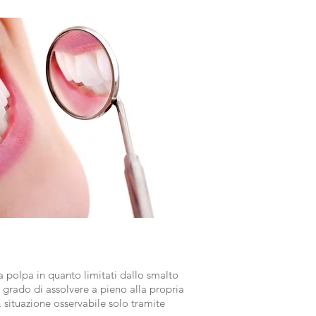
la polpa in quanto limitati dallo smalto
n grado di assolvere a pieno alla propria
, situazione osservabile solo tramite