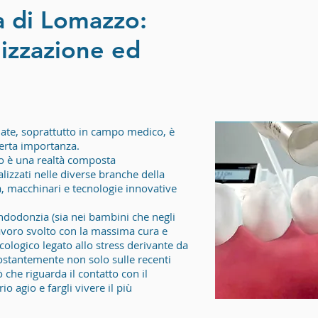
ca di Lomazzo:
lizzazione ed
liate, soprattutto in campo medico, è
erta importanza.
zo è una realtà composta
lizzati nelle diverse branche della
a, macchinari e tecnologie innovative
 endodonzia (sia nei bambini che negli
lavoro svolto con la massima cura e
icologico legato allo stress derivante da
ostantemente non solo sulle recenti
 che riguarda il contatto con il
o agio e fargli vivere il più