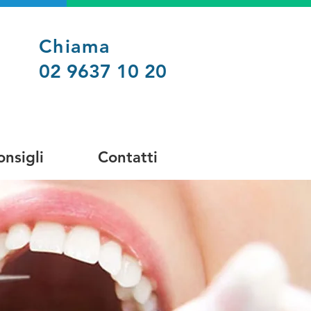
Chiama
02 9637 10 20
onsigli
Contatti