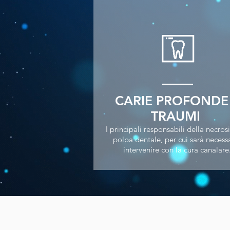
CARIE PROFONDE
TRAUMI
I principali responsabili della necrosi
polpa dentale, per cui sarà necess
intervenire con la cura canalare