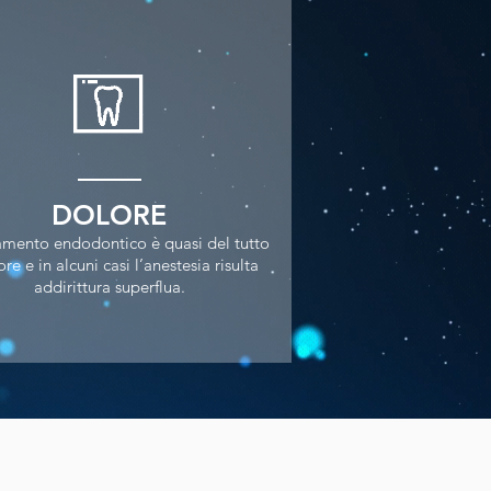
DOLORE
ttamento endodontico è quasi del tutto
re e in alcuni casi l’anestesia risulta
addirittura superflua.