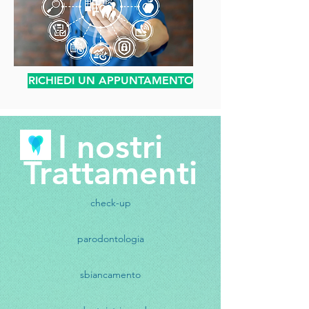
RICHIEDI UN APPUNTAMENTO
I nostri
Trattamenti
check-up
parodontologia
sbiancamento