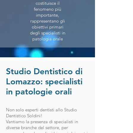
costituisce il
fenomeno più
importante,
rappresentano gli
obiettivi primari
degli specialisti in
patologia orale
Studio Dentistico di
Lomazzo: specialisti
in patologie orali
Non solo esperti dentisti allo Studio
Dentistico Soldini!
Vantiamo la presenza di specialisti in
diverse branche del settore, per