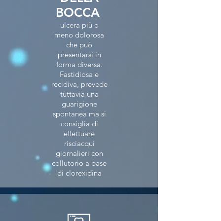
BOCCA
ulcera più o
meno dolorosa
che può
presentarsi in
forma diversa.
Fastidiosa e
recidiva, prevede
tuttavia una
guarigione
spontanea ma si
consiglia di
effettuare
risciacqui
giornalieri con
collutorio a base
di clorexidina