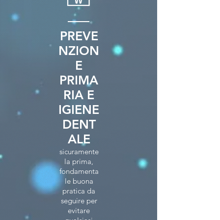
PREVE
NZION
E
PRIMA
RIA E
IGIENE
DENT
ALE
sicuramente
la prima,
fondamenta
le buona
pratica da
seguire per
evitare