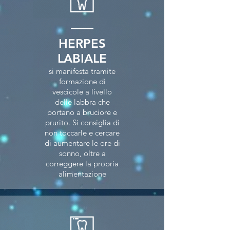
HERPES
LABIALE
si manifesta tramite
formazione di
vescicole a livello
delle labbra che
portano a bruciore e
prurito. Si consiglia di
non toccarle e cercare
di aumentare le ore di
sonno, oltre a
correggere la propria
alimentazione