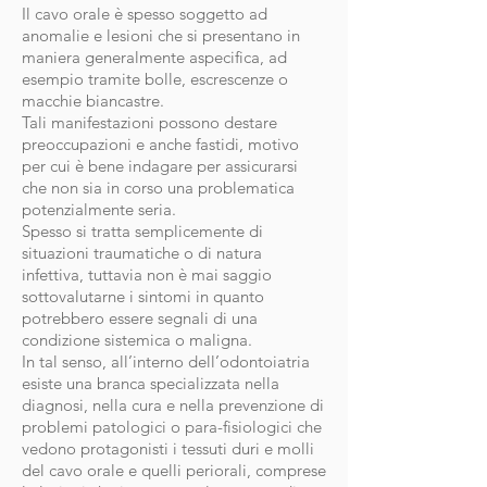
Il cavo orale è spesso soggetto ad
anomalie e lesioni che si presentano in
maniera generalmente aspecifica, ad
esempio tramite bolle, escrescenze o
macchie biancastre.
Tali manifestazioni possono destare
preoccupazioni e anche fastidi, motivo
per cui è bene indagare per assicurarsi
che non sia in corso una problematica
potenzialmente seria.
Spesso si tratta semplicemente di
situazioni traumatiche o di natura
infettiva, tuttavia non è mai saggio
sottovalutarne i sintomi in quanto
potrebbero essere segnali di una
condizione sistemica o maligna.
In tal senso, all’interno dell’odontoiatria
esiste una branca specializzata nella
diagnosi, nella cura e nella prevenzione di
problemi patologici o para-fisiologici che
vedono protagonisti i tessuti duri e molli
del cavo orale e quelli periorali, comprese