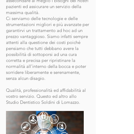
assecondare al meglio i bisogni dei nostri
pazienti ed assicurare un servizio della
massima qualità.
Ci serviamo delle tecnologie e delle
strumentazioni migliori e più avanzate per
garantirvi un trattamento ad hoc ad un
prezzo vantaggioso. Siamo infatti sempre
attenti alla questione dei costi poiché
pensiamo che tutti debbano avere la
possibilità di sottoporsi ad una cura
corretta e precisa per ripristinare la
normalità all’interno della bocca e poter
sorridere liberamente e serenamente,
senza alcun disagio.
Qualità, professionalità ed affidabilità al
vostro servizio. Questo ed altro allo
Studio Dentistico Soldini di Lomazzo.